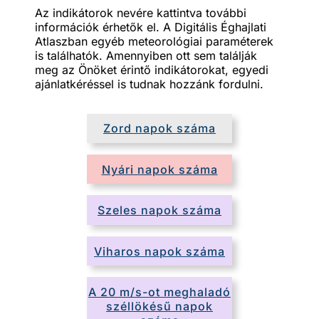
Az indikátorok nevére kattintva további
információk érhetők el. A Digitális Éghajlati
Atlaszban egyéb meteorológiai paraméterek
is találhatók. Amennyiben ott sem találják
meg az Önöket érintő indikátorokat, egyedi
ajánlatkéréssel is tudnak hozzánk fordulni.
Zord napok száma
Nyári napok száma
Szeles napok száma
Viharos napok száma
A 20 m/s-ot meghaladó
széllökésű napok