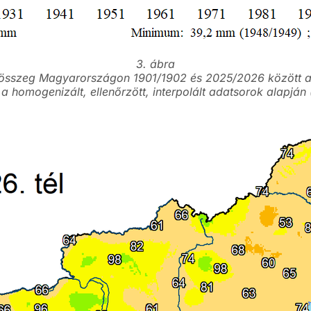
3. ábra
kösszeg Magyarországon 1901/1902 és 2025/2026 között 
a homogenizált, ellenőrzött, interpolált adatsorok alapján