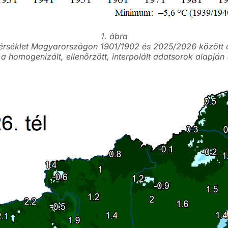
1. ábra
érséklet Magyarországon 1901/1902 és 2025/2026 között
a homogenizált, ellenőrzött, interpolált adatsorok alapján