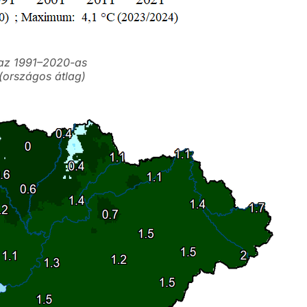
 az 1991–2020-as
 (országos átlag)