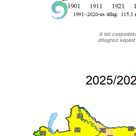
A téli csapadé
átlaghoz képest 