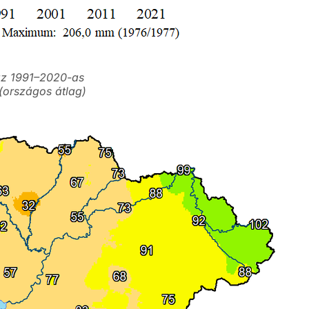
az 1991–2020-as
 (országos átlag)