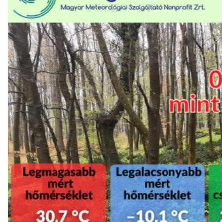
Tovább a tanulmányhoz