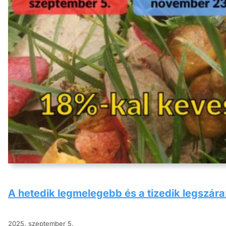
A hetedik legmelegebb és a tizedik legszár
2025. szeptember 5.