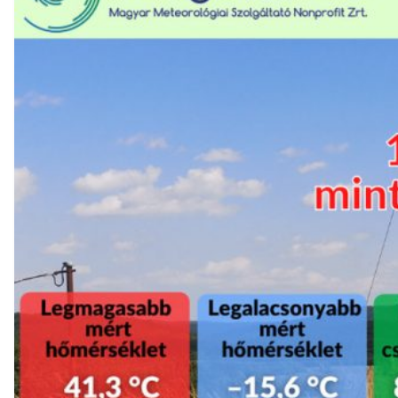
Tovább a tanulmányhoz